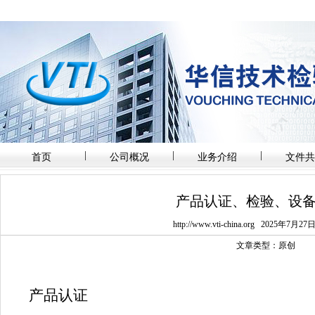
|
|
|
首页
公司概况
业务介绍
文件共
产品认证、检验、设
http://www.vti-china.org
2025年7月27
文章类型：原创
产品认证